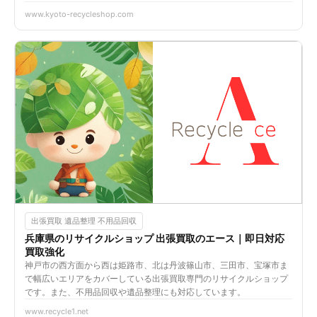
www.kyoto-recycleshop.com
出張買取 遺品整理 不用品回収
兵庫県のリサイクルショップ 出張買取のエース｜即日対応
買取強化
神戸市の西方面から西は姫路市、北は丹波篠山市、三田市、宝塚市ま
で幅広いエリアをカバーしている出張買取専門のリサイクルショップ
です。また、不用品回収や遺品整理にも対応しています。
www.recycle1.net