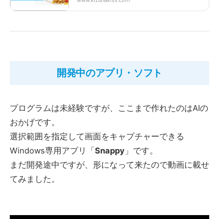
www.kizunakiss.com
記者にタダ同然で取られそうになった」そんな
信じられない話が、昔ほんとうに…
開発中のアプリ・ソフト
プログラムは未経験ですが、ここまで作れたのはAIの
おかげです。
選択範囲を指定して画面をキャプチャーできる
Windows専用アプリ「
Snappy
」です。
まだ開発途中ですが、形になって来たので動画に載せ
てみました。