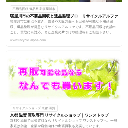
不用品回収 遺品整理 寝屋川市
寝屋川市の不要品回収と遺品整理プロ｜リサイクルアルファ
寝屋川市に拠点を置き、奈良や大阪方面へも出張が可能な不用品回
収、遺品整理が得意なリサイクルアルファです。不用品回収は勿論の
こと、買取にも対応、また企業の片づけや整理等もご相談下さい。
www.recycle-alpha.com
リサイクルショップ 京都 滋賀
京都 滋賀 買取専門 リサイクルショップ｜ワンストップ
京都や滋賀で出張買取ならリサイクルショップ ワンストップへ。一般
家庭は勿論、企業や店舗向けの出張買取も充実しています。