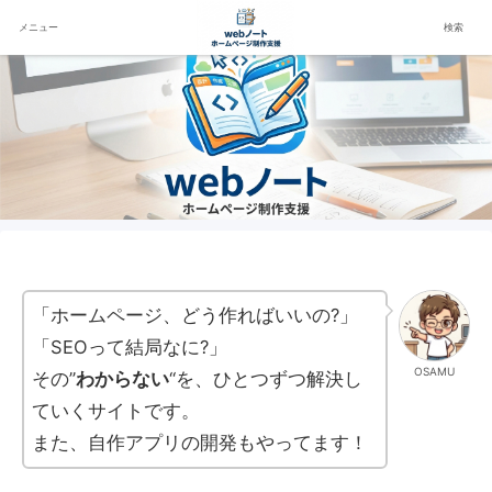
メニュー
検索
「ホームページ、どう作ればいいの?」
「SEOって結局なに?」
OSAMU
その”
わからない
“を、ひとつずつ解決し
ていくサイトです。
また、自作アプリの開発もやってます！