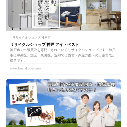
リサイクルショップ 神戸市
リサイクルショップ 神戸 アイ・ベスト
神戸市で出張買取を専門にされているリサイクルショップです。神戸
市は中央区、灘区、東灘区、近郊では西宮・芦屋方面への出張買取が
得意です。
www.best-kobe.com